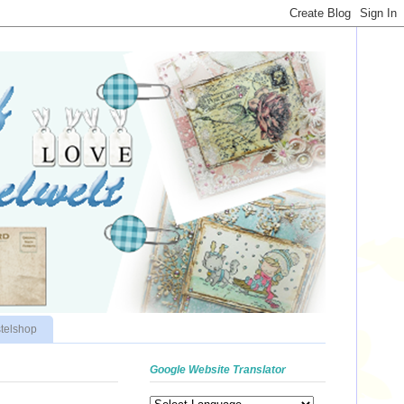
telshop
Google Website Translator