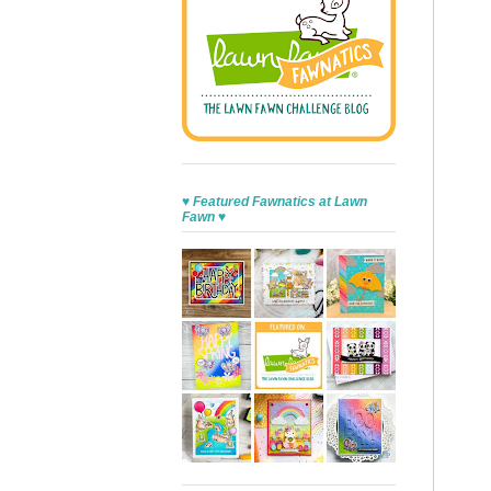
♥ Featured Fawnatics at Lawn
Fawn ♥