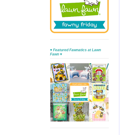
♥ Featured Fawnatics at Lawn
Fawn ♥