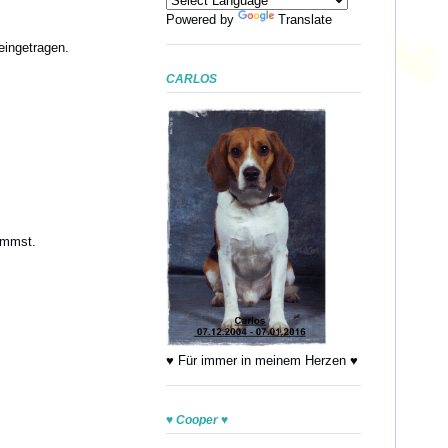
Powered by
Translate
eingetragen.
CARLOS
immst.
♥ Für immer in meinem Herzen ♥
♥ Cooper ♥